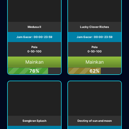
Medusa II
Lucky Clover Riches
Jam Gacor : 00:00-23:59
Jam Gacor : 00:00-23:59
Pola
Pola
0-50-100
0-50-100
Mainkan
Mainkan
76%
62%
Songkran Splash
Destiny of sun and moon