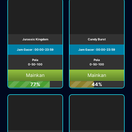
Jurassic Kingdom
Candy Burst
Jam Gacor : 00:00-23:59
Jam Gacor : 00:00-23:59
Pola
Pola
0-50-100
0-50-100
Mainkan
Mainkan
77%
44%