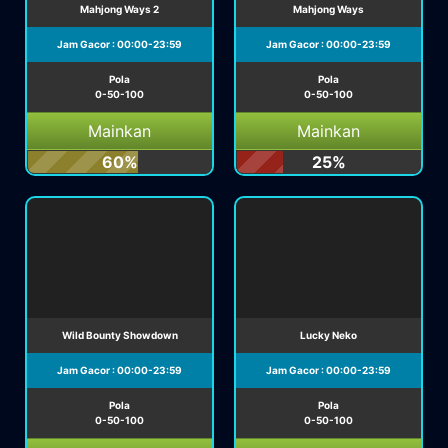
Mahjong Ways 2
Mahjong Ways
Jam Gacor : 00:00-23:59
Jam Gacor : 00:00-23:59
Pola
Pola
0-50-100
0-50-100
Mainkan
Mainkan
60%
25%
Wild Bounty Showdown
Lucky Neko
Jam Gacor : 00:00-23:59
Jam Gacor : 00:00-23:59
Pola
Pola
0-50-100
0-50-100